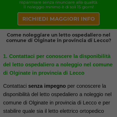
risparmiare senza rinunciare alla qualità.
Il noleggio minimo è di soli 15 giorni!
RICHIEDI MAGGIORI INFO
Come noleggiare un letto ospedaliero nel
comune di Olginate in provincia di Lecco?
Contattaci per conoscere la disponibilità
del letto ospedaliero a noleggio nel comune
di Olginate in provincia di Lecco
Contattaci
senza impegno
per conoscere la
disponibilità del letto ospedaliero a noleggio nel
comune di Olginate in provincia di Lecco e per
stabilire quale sia il letto elettrico ortopedico