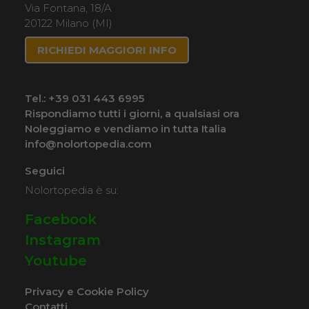
Via Fontana, 18/A
20122 Milano (MI)
RICHIEDI MAGGIORI INFO
Tel.:
+39 031 443 6995
Rispondiamo tutti i giorni, a qualsiasi ora
Noleggiamo e vendiamo in tutta Italia
info@nolortopedia.com
Seguici
Nolortopedia è su:
Facebook
Instagram
Youtube
Privacy e Cookie Policy
Contatti