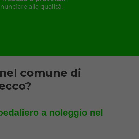
nunciare alla qualità.
 nel comune di
Lecco?
pedaliero a noleggio nel