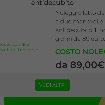
antidecubito
Noleggio letto d
a due manovelle
antidecubito. Il 
giorni da 89 euro
COSTO NOLE
da 89,00
VEDI ALTRI
SCHEDA COMPLE