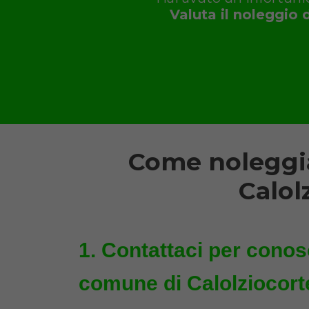
Valuta il noleggio 
Come noleggia
Calol
Contattaci per conosc
comune di Calolziocorte