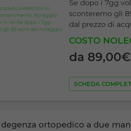
Se dopo i 7gg vol
sconteremo gli 8
dal prezzo di acq
COSTO NOLE
da 89,00
SCHEDA COMPLE
 degenza ortopedico a due man