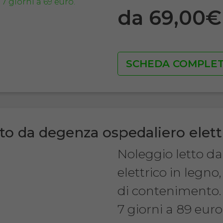
da 69,00
SCHEDA COMPLE
to da degenza ospedaliero elett
Noleggio letto d
elettrico in legn
di contenimento.
7 giorni a 89 euro